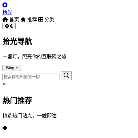
拾光
首页
推荐
分类
拾光导航
一盏灯，照亮你的互联网之旅
Bing
⭐
热门推荐
精选热门站点，一触即达
◆